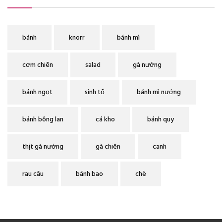
bánh
knorr
bánh mì
cơm chiên
salad
gà nướng
bánh ngọt
sinh tố
bánh mì nướng
bánh bông lan
cá kho
bánh quy
thịt gà nướng
gà chiên
canh
rau câu
bánh bao
chè