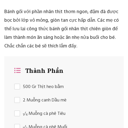
Bánh gối với phần nhân thịt thơm ngon, đậm đà được
bọc bởi lớp vỏ mỏng, giòn tan cực hấp dẫn. Các mẹ có
thể lưu lại công thức bánh gối nhân thịt chiên giòn để
làm thành món ăn sáng hoặc ăn nhẹ nửa buổi cho bé.
Chắc chắn các bé sẽ thích lắm đấy.
Thành Phần
500 Gr Thịt heo bằm
2 Muỗng canh Dầu mè
/
Muỗng cà phê Tiêu
1
4
/
Muỗng cà phê Muối