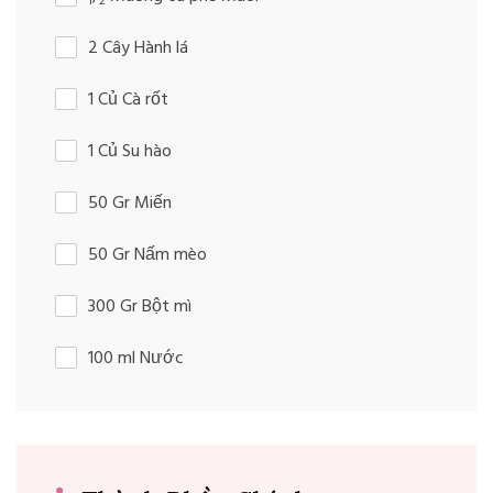
1
2
2 Cây Hành lá
1 Củ Cà rốt
1 Củ Su hào
50 Gr Miến
50 Gr Nấm mèo
300 Gr Bột mì
100 ml Nước