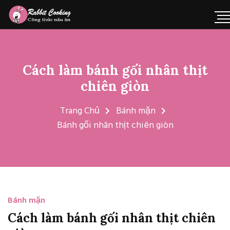
Cách làm bánh gối nhân thịt
chiên giòn
Trang Chủ
Bánh mặn
Bánh gối nhân thịt chiên giòn
Bánh mặn
Cách làm bánh gối nhân thịt chiên