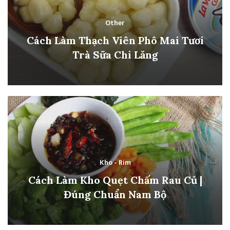
Other
Cách Làm Thạch Viên Phô Mai Tươi
Trà Sữa Chi Lăng
Kho - Rim
Cách Làm Kho Quẹt Chấm Rau Củ |
Đúng Chuẩn Nam Bộ