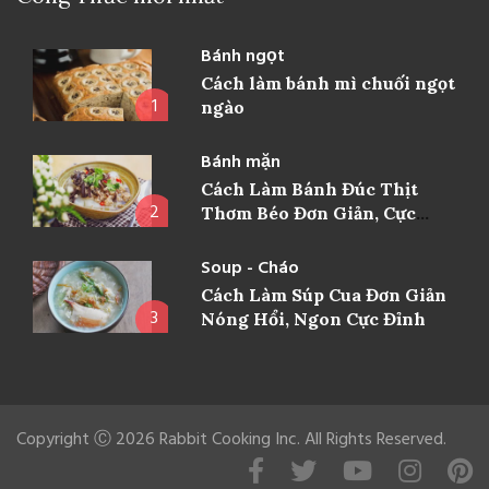
Bánh ngọt
Cách làm bánh mì chuối ngọt
1
ngào
Bánh mặn
Cách Làm Bánh Đúc Thịt
2
Thơm Béo Đơn Giản, Cực
Ngon
Soup - Cháo
Cách Làm Súp Cua Đơn Giản
3
Nóng Hổi, Ngon Cực Đỉnh
Copyright Ⓒ 2026 Rabbit Cooking Inc. All Rights Reserved.