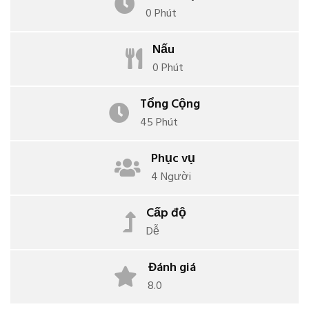
0 Phút
Nấu
0 Phút
Tổng Cộng
45 Phút
Phục vụ
4 Người
Cấp độ
Dễ
Đánh giá
8.0