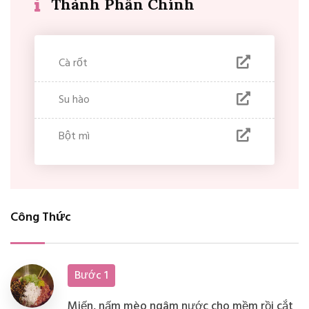
Thành Phần Chính
Cà rốt
Su hào
Bột mì
Công Thức
Bước 1
Miến, nấm mèo ngâm nước cho mềm rồi cắt