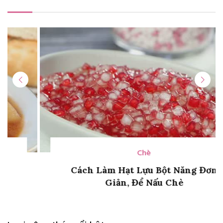
Chè
Cách Làm Hạt Lựu Bột Năng Đơn
Giản, Để Nấu Chè