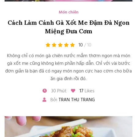
Món chiên
Cách Làm Cánh Gà Xốt Me Đậm Đà Ngon
Miệng Đưa Cơm
10
/ 10
Không chỉ có món gà chiên nước mắm thơm ngon mà món
gà xốt me cũng không kém phần hấp dẫn. Chỉ với vài bước
đơn giản là bạn đã có ngay món ngon cực hao cơm cho bữa
ăn gia đình rồi đó.
30 Phút
17
Likes
Bởi
TRAN THU TRANG