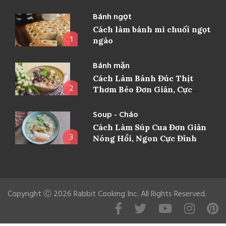
Bánh ngọt
Cách làm bánh mì chuối ngọt
1
ngào
Bánh mặn
Cách Làm Bánh Đúc Thịt
2
Thơm Béo Đơn Giản, Cực
Ngon
Soup - Cháo
Cách Làm Súp Cua Đơn Giản
3
Nóng Hổi, Ngon Cực Đỉnh
Copyright Ⓒ 2026 Rabbit Cooking Inc. All Rights Reserved.