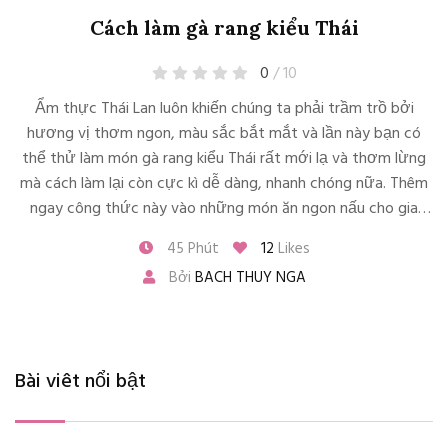
Cách làm gà rang kiểu Thái
0
/ 10
Ẩm thực Thái Lan luôn khiến chúng ta phải trầm trồ bởi
hương vị thơm ngon, màu sắc bắt mắt và lần này bạn có
thể thử làm món gà rang kiểu Thái rất mới lạ và thơm lừng
mà cách làm lại còn cực kì dễ dàng, nhanh chóng nữa. Thêm
ngay công thức này vào những món ăn ngon nấu cho gia
đình nha.
45 Phút
12
Likes
Bởi
BACH THUY NGA
Bài viêt nổi bật