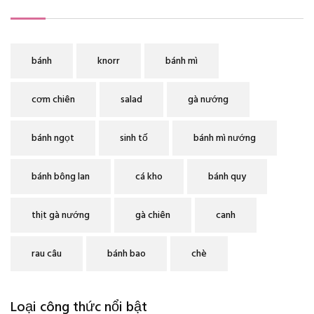
bánh
knorr
bánh mì
cơm chiên
salad
gà nướng
bánh ngọt
sinh tố
bánh mì nướng
bánh bông lan
cá kho
bánh quy
thịt gà nướng
gà chiên
canh
rau câu
bánh bao
chè
Loại công thức nổi bật