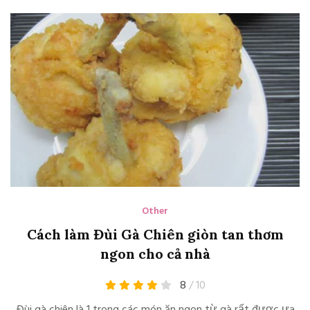
Other
Cách làm Đùi Gà Chiên giòn tan thơm
ngon cho cả nhà
8
/ 10