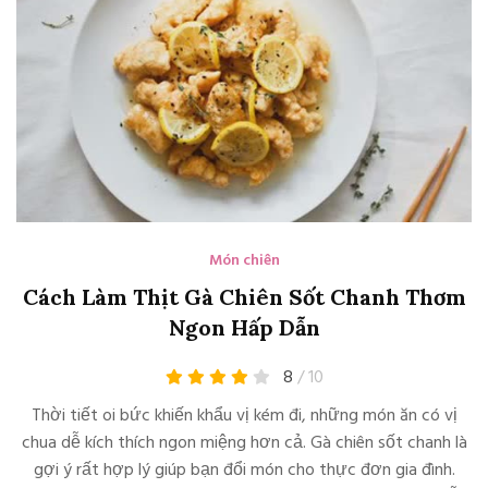
Món chiên
Cách Làm Thịt Gà Chiên Sốt Chanh Thơm
Ngon Hấp Dẫn
8
/ 10
Thời tiết oi bức khiến khẩu vị kém đi, những món ăn có vị
chua dễ kích thích ngon miệng hơn cả. Gà chiên sốt chanh là
gợi ý rất hợp lý giúp bạn đổi món cho thực đơn gia đình.