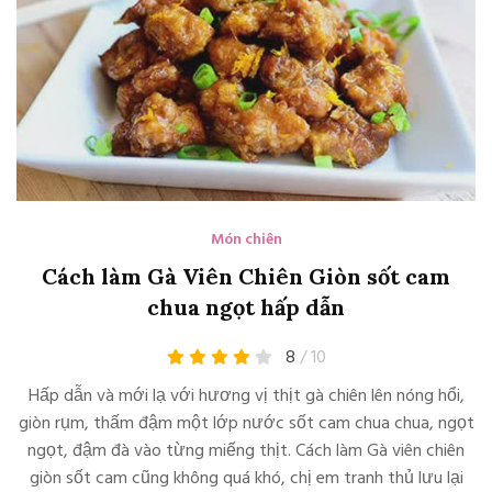
Món chiên
Cách làm Gà Viên Chiên Giòn sốt cam
chua ngọt hấp dẫn
8
/ 10
Hấp dẫn và mới lạ với hương vị thịt gà chiên lên nóng hổi,
giòn rụm, thấm đậm một lớp nước sốt cam chua chua, ngọt
ngọt, đậm đà vào từng miếng thịt. Cách làm Gà viên chiên
giòn sốt cam cũng không quá khó, chị em tranh thủ lưu lại