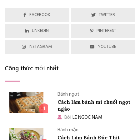
FACEBOOK
TWITTER
LINKEDIN
PINTEREST
INSTAGRAM
YOUTUBE
Công thức mới nhất
Bánh ngọt
Cách làm bánh mì chuối ngọt
1
ngào
Bởi
LE NGOC NAM
Bánh mặn
Cách Làm Bánh Đúc Thịt