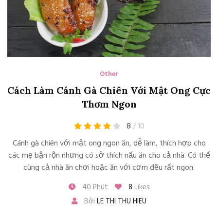
Other
Cách Làm Cánh Gà Chiên Với Mật Ong Cực
Thơm Ngon
8
/ 10
Cánh gà chiên với mật ong ngon ăn, dễ làm, thích hợp cho
các mẹ bận rộn nhưng có sở thích nấu ăn cho cả nhà. Có thể
cùng cả nhà ăn chơi hoặc ăn với cơm đều rất ngon.
40 Phút
8
Likes
Bởi
LE THI THU HIEU