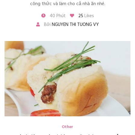
công thức và làm cho cả nhà ăn nhé.
40 Phút
25
Likes
Bởi
NGUYEN THI TUONG VY
Other