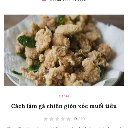
Other
Cách làm gà chiên giòn xóc muối tiêu
0
/ 10