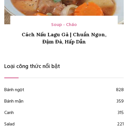
Soup - Cháo
Cách Nấu Lagu Gà | Chuẩn Ngon,
Đậm Đà, Hấp Dẫn
Loại công thức nổi bật
Bánh ngọt
828
Bánh mặn
359
Canh
315
Salad
221