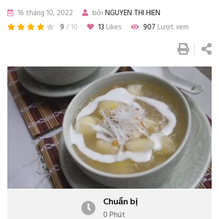
16 tháng 10, 2022
bởi
NGUYEN THI HIEN
9
/ 10
13
Likes
907
Lượt xem
Chuẩn bị
0 Phút