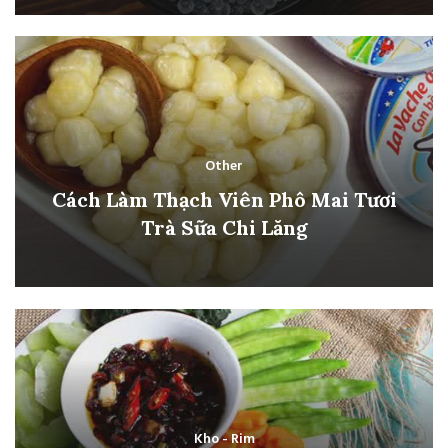
Other
Cách Làm Thạch Viên Phô Mai Tươi
Trà Sữa Chi Lăng
Kho - Rim