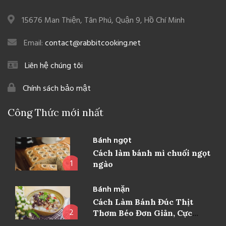
15676 Man Thiện, Tân Phú, Quận 9, Hồ Chí Minh
Email:
contact@rabbitcooking.net
Liên hệ chúng tôi
Chính sách bảo mật
Công Thức mới nhất
Bánh ngọt
Cách làm bánh mì chuối ngọt
1
ngào
Bánh mặn
Cách Làm Bánh Đúc Thịt
2
Thơm Béo Đơn Giản, Cực
Ngon