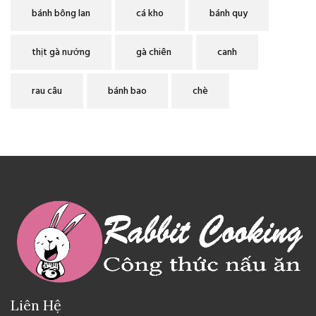
bánh bông lan
cá kho
bánh quy
thịt gà nướng
gà chiên
canh
rau câu
bánh bao
chè
Liên Hệ