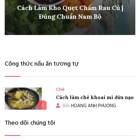
Cách Làm Kho Quẹt Chấm Rau Củ |
Đúng Chuẩn Nam Bộ
Công thức nấu ăn tương tự
Chè
Cách làm chè khoai mì dừa nạo
1
Bởi
HOANG ANH PHUONG
Theo dõi chúng tôi