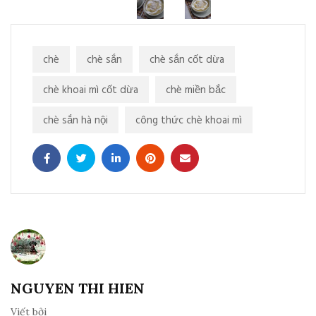
chè
chè sắn
chè sắn cốt dừa
chè khoai mì cốt dừa
chè miền bắc
chè sắn hà nội
công thức chè khoai mì
NGUYEN THI HIEN
Viết bởi