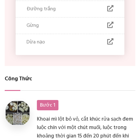
Đường trắng
Gừng
Dừa nạo
Công Thức
Bước 1
Khoai mì lột bỏ vỏ, cắt khúc rửa sạch đem
luộc chín với một chút muối, luộc trong
khoảng thời gian 15 đến 20 phút đến khi