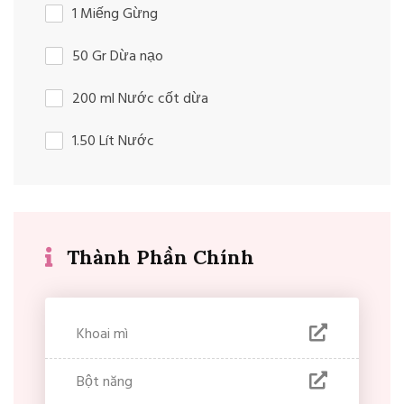
1 Miếng Gừng
50 Gr Dừa nạo
200 ml Nước cốt dừa
1.50 Lít Nước
Thành Phần Chính
Khoai mì
Bột năng