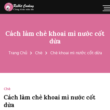
Cách làm chè khoai mì nước cốt
dừa
Trang Chủ
Chè
Chè khoai mì nước cốt dừa
Chè
Cách làm chè khoai mì nước cốt
dừa