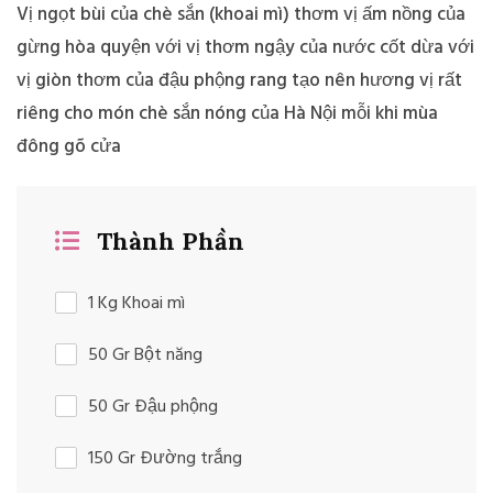
Vị ngọt bùi của chè sắn (khoai mì) thơm vị ấm nồng của
gừng hòa quyện với vị thơm ngậy của nước cốt dừa với
vị giòn thơm của đậu phộng rang tạo nên hương vị rất
riêng cho món chè sắn nóng của Hà Nội mỗi khi mùa
đông gõ cửa
Thành Phần
1 Kg Khoai mì
50 Gr Bột năng
50 Gr Đậu phộng
150 Gr Đường trắng