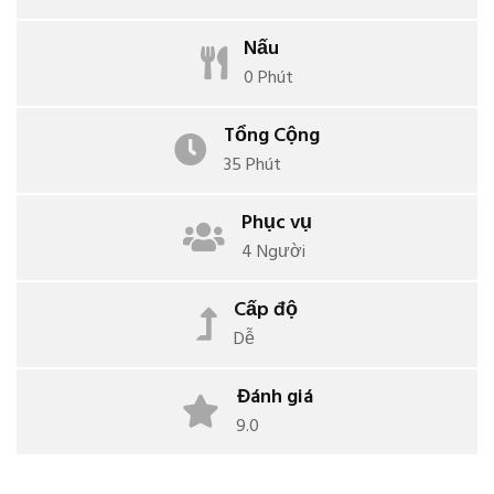
Nấu
0 Phút
Tổng Cộng
35 Phút
Phục vụ
4 Người
Cấp độ
Dễ
Đánh giá
9.0