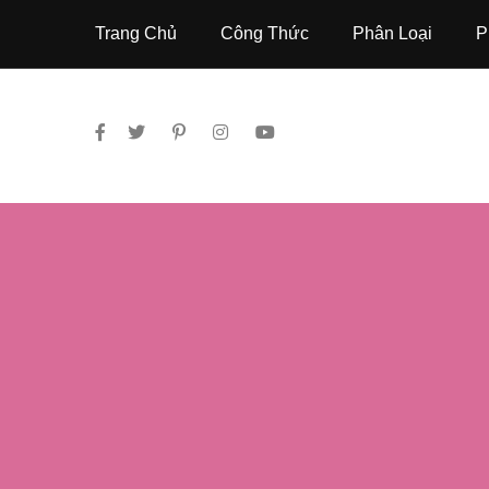
Trang Chủ
Công Thức
Phân Loại
P