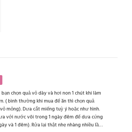
bạn chọn quả vỏ dày và hơi non 1 chút khi làm
n. ( bình thường khi mua để ăn thì chọn quả
 vỏ mỏng). Dưa cắt miếng tuỳ ý hoặc như hình.
a với nước vôi trong 1 ngày đêm để dưa cứng
gày và 1 đêm). Rửa lại thật nhẹ nhàng nhiều lần