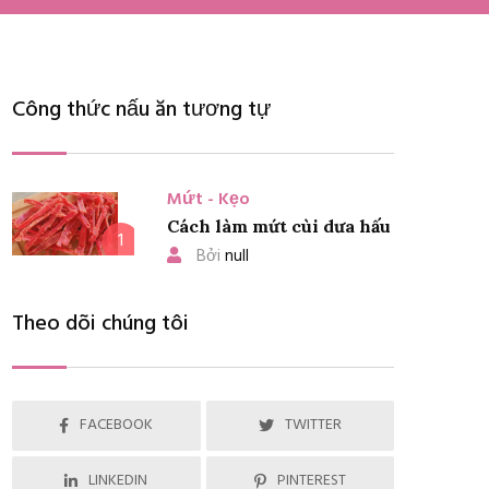
Công thức nấu ăn tương tự
Mứt - Kẹo
Cách làm mứt cùi dưa hấu
1
Bởi
null
Theo dõi chúng tôi
FACEBOOK
TWITTER
LINKEDIN
PINTEREST