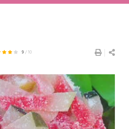
9
/ 10