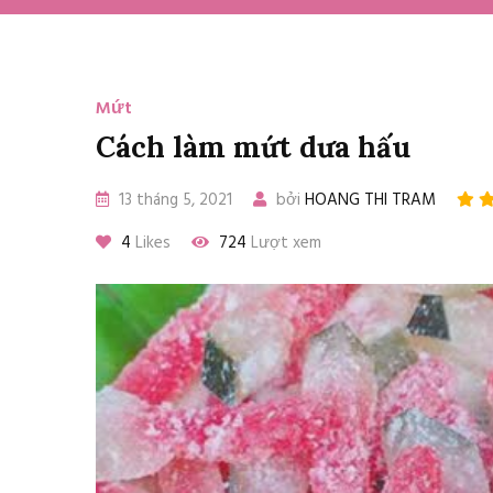
Mứt
Cách làm mứt dưa hấu
13 tháng 5, 2021
bởi
HOANG THI TRAM
4
Likes
724
Lượt xem