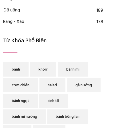
Đồ uống
189
Rang - Xào
178
Từ Khóa Phổ Biến
bánh
knorr
bánh mì
cơm chiên
salad
gà nướng
bánh ngọt
sinh tố
bánh mì nướng
bánh bông lan