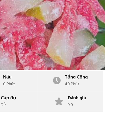
Nấu
Tổng Cộng
0 Phút
40 Phút
Cấp độ
Đánh giá
Dễ
9.0
Soup - Cháo