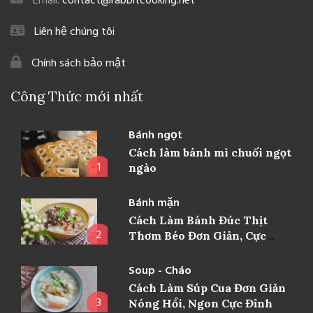
Email:
contact@rabbitcooking.net
Liên hệ chúng tôi
Chính sách bảo mật
Công Thức mới nhất
Bánh ngọt
Cách làm bánh mì chuối ngọt
1
ngào
Bánh mặn
Cách Làm Bánh Đúc Thịt
2
Thơm Béo Đơn Giản, Cực
Ngon
Soup - Cháo
Cách Làm Súp Cua Đơn Giản
3
Nóng Hổi, Ngon Cực Đỉnh