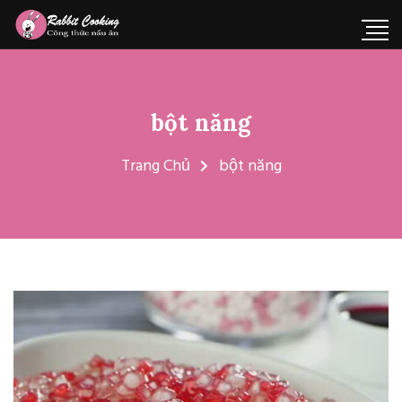
bột năng
Trang Chủ
bột năng