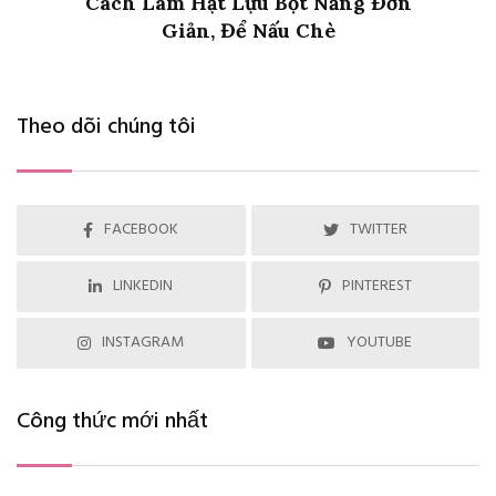
Cách Làm Hạt Lựu Bột Năng Đơn
Giản, Để Nấu Chè
Theo dõi chúng tôi
FACEBOOK
TWITTER
LINKEDIN
PINTEREST
INSTAGRAM
YOUTUBE
Công thức mới nhất