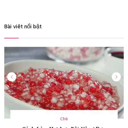
Bài viêt nổi bật
Chè