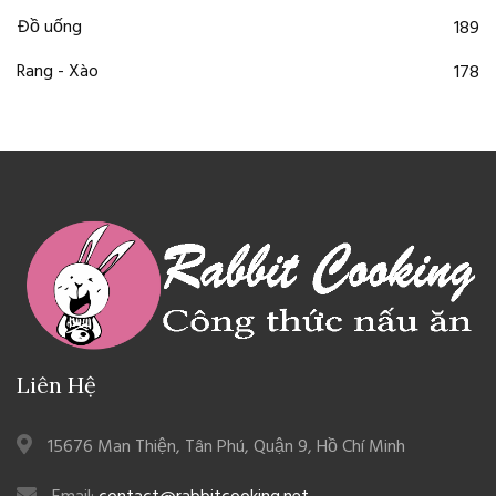
Đồ uống
189
Rang - Xào
178
Liên Hệ
15676 Man Thiện, Tân Phú, Quận 9, Hồ Chí Minh