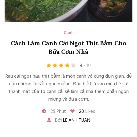
Canh
Cách Làm Canh Cải Ngọt Thịt Bằm Cho
Bữa Cơm Nhà
9
/ 10
Rau cải ngọt nấu thịt bằm là món canh vô cùng đơn giản, dễ
nấu nhưng lại rất ngon miệng. Đặc biệt là vào mùa hè sự
thanh mát của tô canh cải sẽ làm cả nhà thêm phần ngon
miệng và đưa cơm.
25 Phút
20
Likes
Bởi
LE ANH TUAN