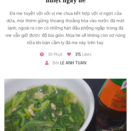
nhiệt ngày hè
Đá me tuyệt vời với vị me chua kết hợp với vị ngọt của
dứa, mùi thơm gừng thoang thoảng hòa vào nước đá mát
lạnh, ngoài ra còn có những hạt đậu phộng ngập trong đá
me vẫn giữ được độ bùi giòn. Mùa hè sẽ không còn sợ nóng
nữa khi bạn cầm ly đá me này trên tay.
30 Phút
315
Likes
Bởi
LE ANH TUAN