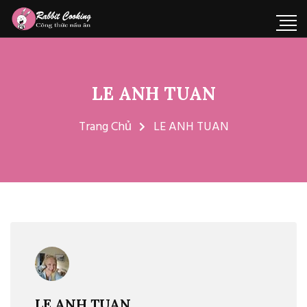
LE ANH TUAN
Trang Chủ
LE ANH TUAN
LE ANH TUAN