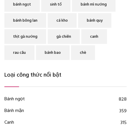
bánh ngọt
sinh tố
bánh mì nướng
bánh bông lan
cá kho
bánh quy
thịt gà nướng
gà chiên
canh
rau câu
bánh bao
chè
Loại công thức nổi bật
Bánh ngọt
828
Bánh mặn
359
Canh
315