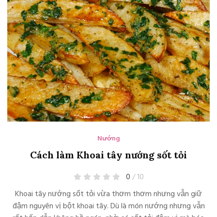
Nướng
Cách làm Khoai tây nướng sốt tỏi
0
/ 10
Khoai tây nướng sốt tỏi vừa thơm thơm nhưng vẫn giữ
đậm nguyên vị bột khoai tây. Dù là món nướng nhưng vẫn