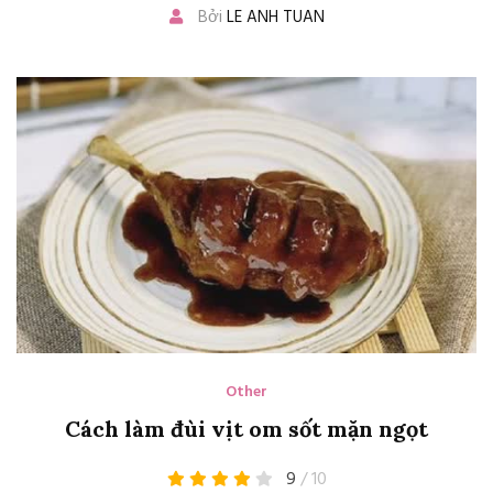
Bởi
LE ANH TUAN
Other
Cách làm đùi vịt om sốt mặn ngọt
9
/ 10