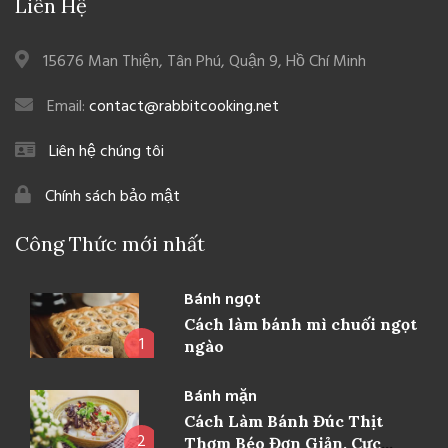
Liên Hệ
15676 Man Thiện, Tân Phú, Quận 9, Hồ Chí Minh
Email:
contact@rabbitcooking.net
Liên hệ chúng tôi
Chính sách bảo mật
Công Thức mới nhất
Bánh ngọt
Cách làm bánh mì chuối ngọt
1
ngào
Bánh mặn
Cách Làm Bánh Đúc Thịt
2
Thơm Béo Đơn Giản, Cực