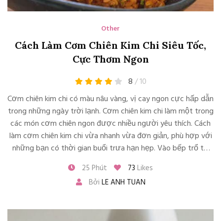
Other
Cách Làm Cơm Chiên Kim Chi Siêu Tốc,
Cực Thơm Ngon
8
/ 10
Cơm chiên kim chi có màu nâu vàng, vị cay ngon cực hấp dẫn
trong những ngày trời lạnh. Cơm chiên kim chi làm một trong
các món cơm chiên ngon được nhiều người yêu thích. Cách
làm cơm chiên kim chi vừa nhanh vừa đơn giản, phù hợp với
những bạn có thời gian buổi trưa hạn hẹp. Vào bếp trổ tài
nấu ăn với món cơm chiên này nha!
25 Phút
73
Likes
Bởi
LE ANH TUAN