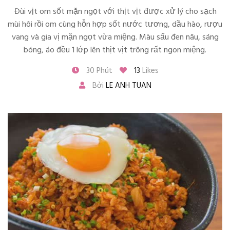
Đùi vịt om sốt mặn ngọt với thịt vịt được xử lý cho sạch
mùi hôi rồi om cùng hỗn hợp sốt nước tương, dầu hào, rượu
vang và gia vị mặn ngọt vừa miệng. Màu sấu đen nâu, sáng
bóng, áo đều 1 lớp lên thịt vịt trông rất ngon miệng.
30 Phút
13
Likes
Bởi
LE ANH TUAN