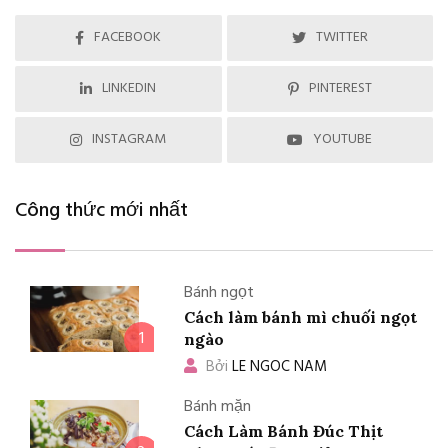
FACEBOOK
TWITTER
LINKEDIN
PINTEREST
INSTAGRAM
YOUTUBE
Công thức mới nhất
Bánh ngọt
Cách làm bánh mì chuối ngọt
1
ngào
Bởi
LE NGOC NAM
Bánh mặn
Cách Làm Bánh Đúc Thịt