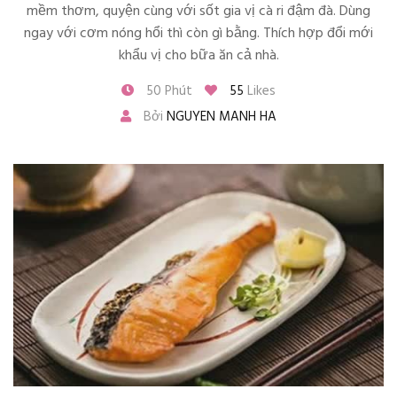
mềm thơm, quyện cùng với sốt gia vị cà ri đậm đà. Dùng
ngay với cơm nóng hổi thì còn gì bằng. Thích hợp đổi mới
khẩu vị cho bữa ăn cả nhà.
50 Phút
55
Likes
Bởi
NGUYEN MANH HA