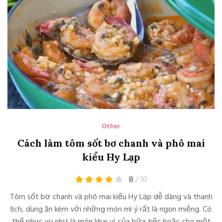
Other
Cách làm tôm sốt bơ chanh và phô mai
kiểu Hy Lạp
8
/ 10
Tôm sốt bơ chanh và phô mai kiểu Hy Lạp dễ dàng và thanh
lịch, dùng ăn kèm với những món mì ý rất là ngon miệng. Có
thể phục vụ như là món khai vị của bữa tiệc hoặc cho một