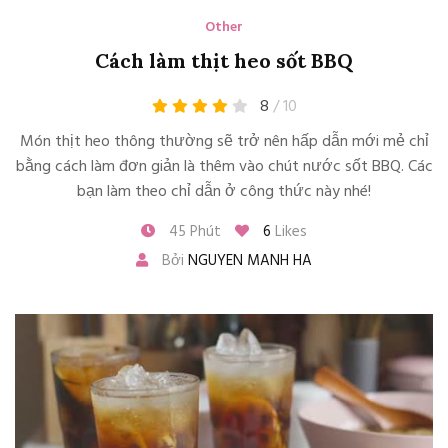
Other
Cách làm thịt heo sốt BBQ
8
/ 10
Món thịt heo thông thường sẽ trở nên hấp dẫn mới mẻ chỉ
bằng cách làm đơn giản là thêm vào chút nước sốt BBQ. Các
bạn làm theo chỉ dẫn ở công thức này nhé!
45 Phút
6
Likes
Bởi
NGUYEN MANH HA