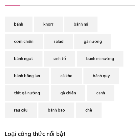
bánh
knorr
bánh mì
cơm chiên
salad
gà nướng
bánh ngọt
sinh tố
bánh mì nướng
bánh bông lan
cá kho
bánh quy
thịt gà nướng
gà chiên
canh
rau câu
bánh bao
chè
Loại công thức nổi bật