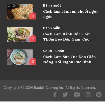
Bánh ngọt
Cách làm bánh mì chuối ngọt
1
ngào
Bánh mặn
Cách Làm Bánh Đúc Thịt
2
Thơm Béo Đơn Giản, Cực
Ngon
Soup - Cháo
Cách Làm Súp Cua Đơn Giản
3
Nóng Hổi, Ngon Cực Đỉnh
Copyright Ⓒ 2026 Rabbit Cooking Inc. All Rights Reserved.