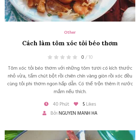
Other
Cách làm tôm xóc tỏi béo thơm
0
/ 10
Tôm xóc tỏi béo thơm với những tôm tươi có kích thước
nhỏ vừa, tẩm chút bột rồi chiên chín vàng giòn rồi xóc đều
cùng tỏi phi thơm ngon hấp dẫn. Có thể trộn thêm ít nước
mắm nếu thích.
40 Phút
5
Likes
Bởi
NGUYEN MANH HA