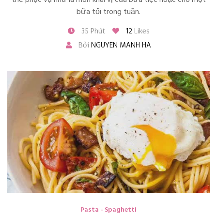
bữa tối trong tuần.
35 Phút
12
Likes
Bởi
NGUYEN MANH HA
Pasta - Spaghetti