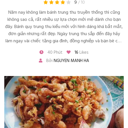
9
/ 10
Năm nay không làm bánh trung thu truyền thống thì cũng
không sao cả, rất nhiều sự lựa chọn mới mẻ dành cho bạn
đây. Bánh quy trung thu kiểu mới với hình dáng khá bắt mắt,
đơn giản nhưng rất đẹp. Ngày trung thu sắp đến đây hãy
làm ngay vài chiếc tặng gia đình, đồng nghiệp và bạn bè của
mình nhé.
40 Phút
16
Likes
Bởi
NGUYEN MANH HA