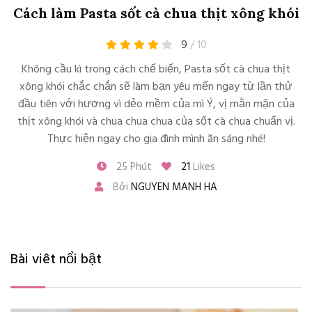
Cách làm Pasta sốt cà chua thịt xông khói
9
/ 10
Không cầu kì trong cách chế biến, Pasta sốt cà chua thịt
xông khói chắc chắn sẽ làm bạn yêu mến ngay từ lần thử
đầu tiên với hương vì dẻo mềm của mì Ý, vị mằn mặn của
thịt xông khói và chua chua chua của sốt cà chua chuẩn vị.
Thực hiện ngay cho gia đình mình ăn sáng nhé!
25 Phút
21
Likes
Bởi
NGUYEN MANH HA
Bài viêt nổi bật