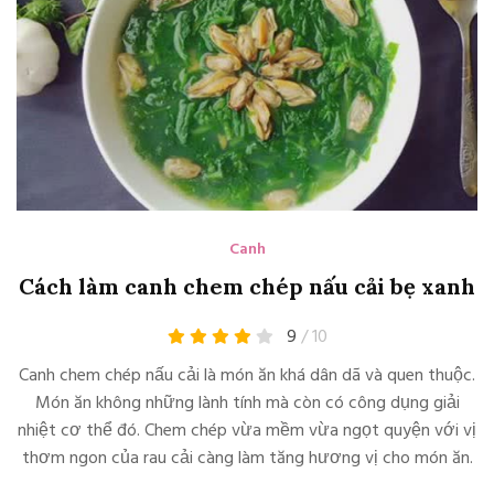
Canh
Cách làm canh chem chép nấu cải bẹ xanh
9
/ 10
Canh chem chép nấu cải là món ăn khá dân dã và quen thuộc.
Món ăn không những lành tính mà còn có công dụng giải
nhiệt cơ thể đó. Chem chép vừa mềm vừa ngọt quyện với vị
thơm ngon của rau cải càng làm tăng hương vị cho món ăn.