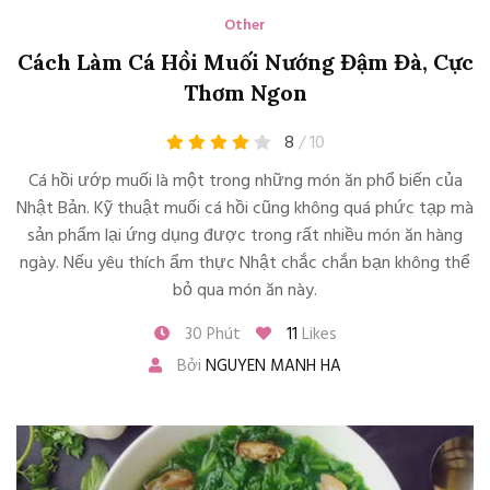
Other
Cách Làm Cá Hồi Muối Nướng Đậm Đà, Cực
Thơm Ngon
8
/ 10
Cá hồi ướp muối là một trong những món ăn phổ biến của
Nhật Bản. Kỹ thuật muối cá hồi cũng không quá phức tạp mà
sản phẩm lại ứng dụng được trong rất nhiều món ăn hàng
ngày. Nếu yêu thích ẩm thực Nhật chắc chắn bạn không thể
bỏ qua món ăn này.
30 Phút
11
Likes
Bởi
NGUYEN MANH HA