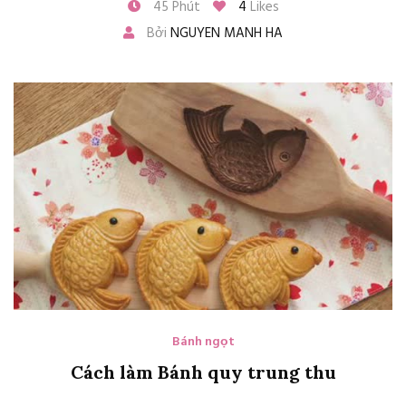
45 Phút
4
Likes
Bởi
NGUYEN MANH HA
Bánh ngọt
Cách làm Bánh quy trung thu